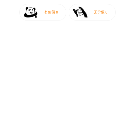
有价值
0
无价值
0