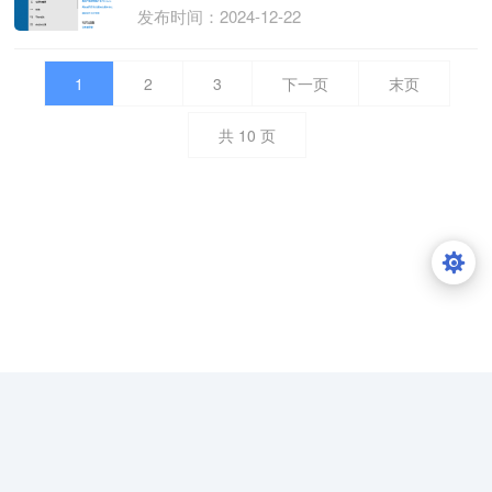
发布时间：2024-12-22
1
2
3
下一页
末页
共
10
页
Copyright © xinggewang.top 星哥资源网