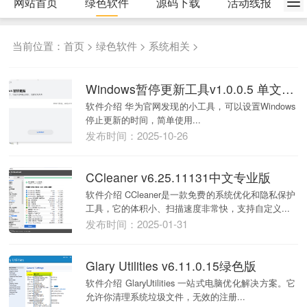
网站首页
绿色软件
源码下载
活动线报
当前位置：
首页
>
绿色软件
>
系统相关
>
Windows暂停更新工具v1.0.0.5 单文件版本
软件介绍 华为官网发现的小工具，可以设置Windows
停止更新的时间，简单使用...
发布时间：2025-10-26
CCleaner v6.25.11131中文专业版
软件介绍 CCleaner是一款免费的系统优化和隐私保护
工具，它的体积小、扫描速度非常快，支持自定义...
发布时间：2025-01-31
Glary Utilities v6.11.0.15绿色版
软件介绍 GlaryUtilities 一站式电脑优化解决方案。它
允许你清理系统垃圾文件，无效的注册...