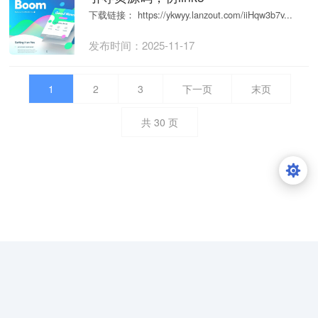
下载链接： https://ykwyy.lanzout.com/iiHqw3b7v...
发布时间：2025-11-17
1
2
3
下一页
末页
共
30
页