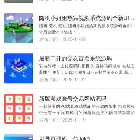
随机小姐姐热舞视频系统源码全新UI带后台版v5.0
随机 随机 随机 随机小姐姐热舞视频系统源码全新UI
带后台版v5.0 链接：...
发布时间：2025-11-22
最新二开的交友盲盒系统源码
安装教程：上传源码到根目录 直接访问域名 在线安
装即可 更新：UI优化 修复日期选择显示不正常 新...
发布时间：2025-11-22
新版游戏账号交易网站源码
一款好看的PC端和移动端ui 纯开源的版本 搭建教程
中还有一个没有说到的问题就是关闭防跨站功能才
能...
发布时间：2025-11-19
引导页源码，仿link3