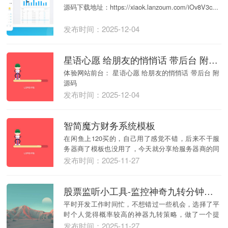
源码下载地址：https://xiaok.lanzoum.com/iOv8V3c...
发布时间：2025-12-04
星语心愿 给朋友的悄悄话 带后台 附源码
体验网站前台： 星语心愿 给朋友的悄悄话 带后台 附
源码
发布时间：2025-12-04
智简魔方财务系统模板
在闲鱼上120买的，自己用了感觉不错，后来不干服
务器商了模板也没用了，今天就分享给服务器商的同
行们...
发布时间：2025-11-27
股票监听小工具-监控神奇九转分钟线触发提醒工具V2.0
平时开发工作时间忙，不想错过一些机会，选择了平
时个人觉得概率较高的神器九转策略，做了一个提
醒。 核...
发布时间：2025-11-27