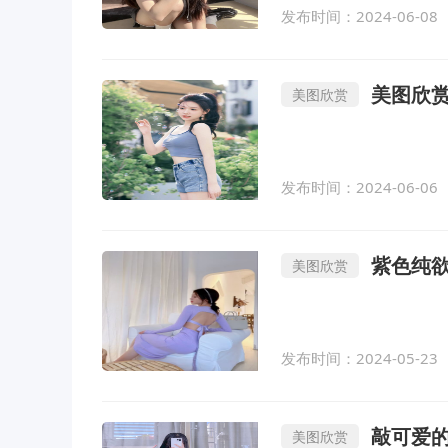
发布时间：2024-06-08
美图欣赏
美图欣赏
发布时间：2024-06-06
紫色纯
美图欣赏
发布时间：2024-05-23
敲可爱
美图欣赏