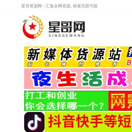
星哥资源网 - 汇集全网资源, 探索无限可能