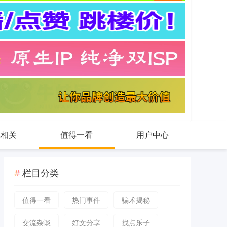
戏相关
值得一看
用户中心
栏目分类
值得一看
热门事件
骗术揭秘
交流杂谈
好文分享
找点乐子