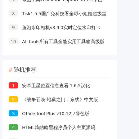
版
Tisk1.5.5国产免科技看全球小姐姐超级丝
8
滑
鱼泡水印相机v3.9.0实时定位水印打卡
9
免费无广告
All tools所有工具全能实用工具箱高级版
10
随机推荐
安卓卫星位置信息查看 1.6.5汉化
1
《战争召唤-地狱之门：东线》中文版
2
Office Tool Plus v10.12.7绿色版
3
HTML炫酷暗黑程序员个人主页源码
4