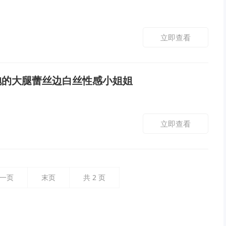
立即查看
袍的大腿蕾丝边白丝性感小姐姐
立即查看
一页
末页
共
2
页