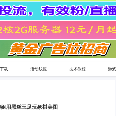
下载
活动线报
技术教程
游
御姐用黑丝玉足玩象棋美图