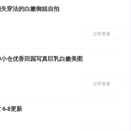
消失穿法的白嫩御姐自拍
立即查看
神小仓优香田园写真巨乳白嫩美图
立即查看
6-8更新