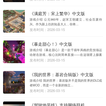
《满庭芳：宋上繁华》中文版
游戏介绍 公元960年，赵宋王朝建立，社会百废待
兴。作为新上任的知县大人，你将...
发布时间：2026-03-15
《暴走甜心！》中文版
游戏介绍《暴走甜心》是一款千禧年风格的竞技场运
动射击游戏，核心法则简单直接——在这场肾上腺素
飙升的...
发布时间：2026-03-15
《我的世界：基岩合辑版》中文版
游戏介绍 我的世界：基岩版并不是我的世界的DLC或
者MOD，而是一个全新的独立...
发布时间：2026-03-15
《驾驶地平线》支持网络联机