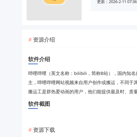
更新：2026-2-11 07:36
资源介绍
软件介绍
哔哩哔哩（英文名称：bilibili，简称B站），国内
主，哔哩哔哩网站视频来自用户创作或搬运，不同于
搬运工是群热爱动画的用户，他们能提供最及时、质
软件截图
资源下载