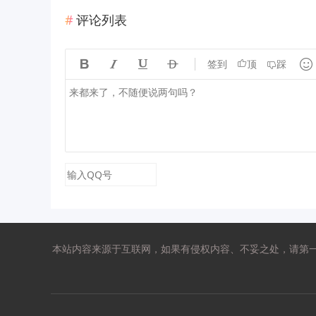
评论列表





签到
顶
踩
本站内容来源于互联网，如果有侵权内容、不妥之处，请第一时间