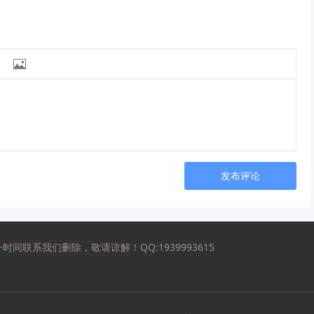

发布评论
联系我们删除，敬请谅解！QQ:1939993615