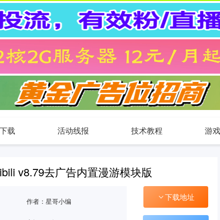
下载
活动线报
技术教程
游
ibili v8.79去广告内置漫游模块版
下载地址
作者：星哥小编