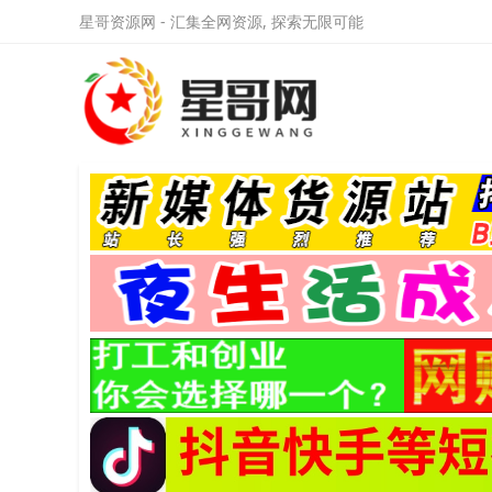
星哥资源网 - 汇集全网资源, 探索无限可能