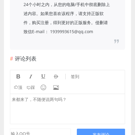
24个小时之内，从您的电脑/手机中彻底删除上
述内容。如果您喜欢该程序，请支持正版软
件，购买注册，得到更好的正版服务。侵删请
致信E-mail： 1939993615@qq.com
评论列表




签到


顶
踩
发布评论