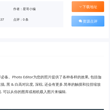
下载地址
作者：星哥小编
:37
点评：0 条
资源点评
Photo Editor为您的照片提供了各种各样的效果, 包括伽
 素描, 黑 & 白高对比度, 深棕, 还会有更多.简单的触摸和拉捏缩放
. 可以从你的图库或相机载入图片来编辑.