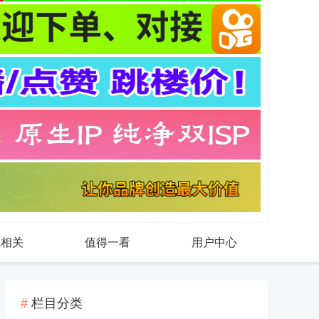
戏相关
值得一看
用户中心
栏目分类