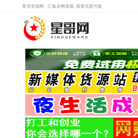
星哥资源网 - 汇集全网资源, 探索无限可能