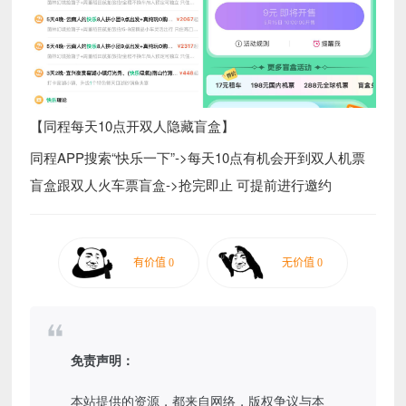
【同程每天10点开双人隐藏盲盒】
同程APP搜索“快乐一下”->每天10点有机会开到双人机票
盲盒跟双人火车票盲盒->抢完即止 可提前进行邀约
免责声明：
本站提供的资源，都来自网络，版权争议与本