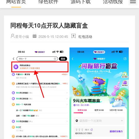
网站首页
绿色软件
源码下载
活动线报
同程每天10点开双人隐藏盲盒
星哥小编
2026-5-15 12:00:45
红包活动