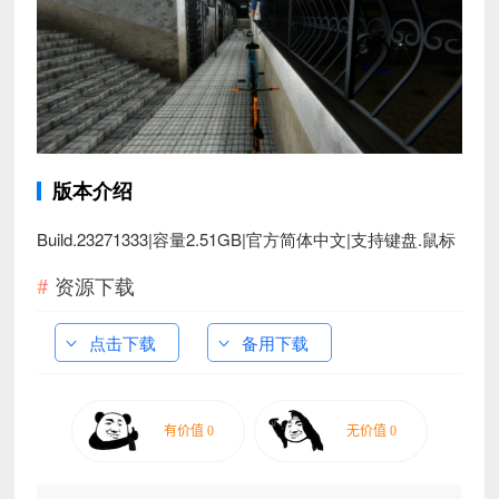
版本介绍
Build.23271333|容量2.51GB|官方简体中文|支持键盘.鼠标
资源下载
点击下载
备用下载