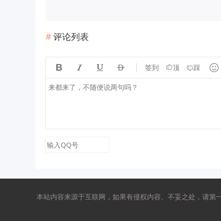
评论列表





签到
顶
踩
本站内容来源于互联网，如果有侵权内容、不妥之处，请第一时间