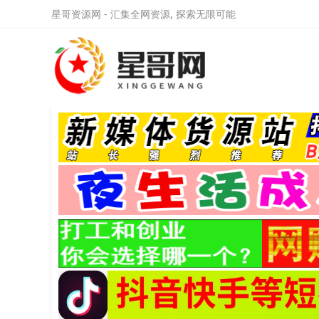
星哥资源网 - 汇集全网资源, 探索无限可能