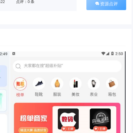
:22
点评：0 条
资源点评