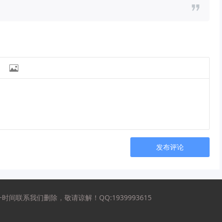

发布评论
联系我们删除，敬请谅解！QQ:1939993615