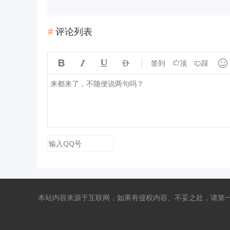
评论列表





签到
顶
踩
本站内容来源于互联网，如果有侵权内容、不妥之处，请第一时间