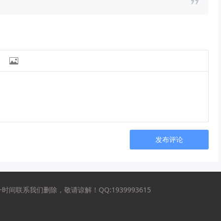

发布评论
联系我们删除，敬请谅解！QQ:1939993615