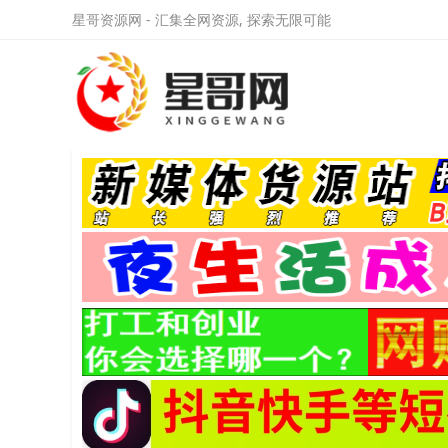
星哥资源网 - 汇集全网资源, 探索无限可能