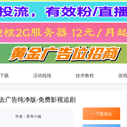
下载
活动线报
技术教程
游
.8去广告纯净版-免费影视追剧
下载地址
作者：星哥小编