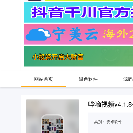
网站首页
绿色软件
源码
哔嘀视频v4.1
类别：
安卓软件