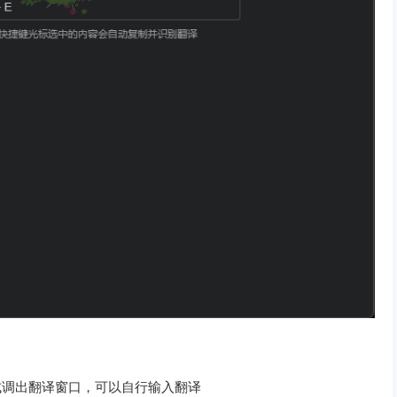
 Q 方式调出翻译窗口，可以自行输入翻译