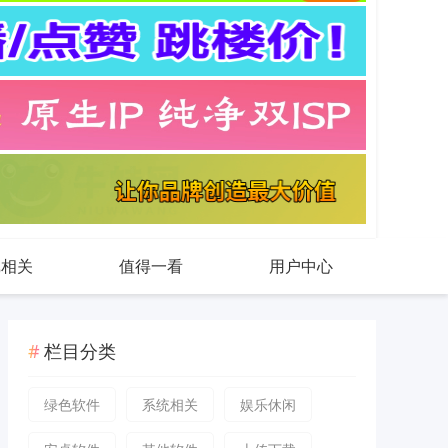
戏相关
值得一看
用户中心
栏目分类
绿色软件
系统相关
娱乐休闲