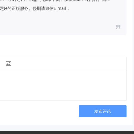
好的正版服务。侵删请致信E-mail：

发布评论