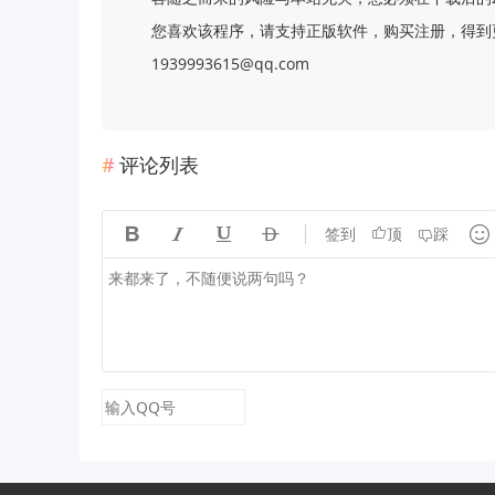
您喜欢该程序，请支持正版软件，购买注册，得到更
1939993615@qq.com
评论列表





签到
顶
踩