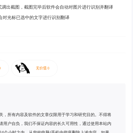
 + W 方式调出截图，截图完毕后软件会自动对图片进行识别并翻译
 E 方式会对光标已选中的文字进行识别翻译
关，所有内容及软件的文章仅限用于学习和研究目的。不得将
请用户自负，我们不保证内容的长久可用性，通过使用本站内
24个小时之内，从您的电脑/手机中彻底删除上述内容。如果