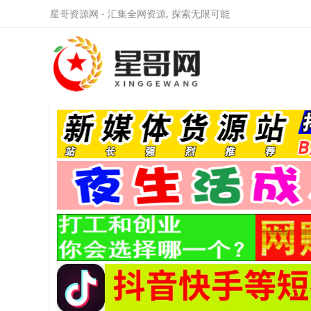
星哥资源网 - 汇集全网资源, 探索无限可能