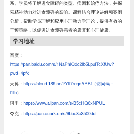
系。学员将了解进食障碍的类型、病因和治疗方法，并探
索精神动力对进食障碍的影响。课程结合理论讲解和案例
分析，帮助学员理解和应用心理动力学理论，提供有效的
干预策略，以促进进食障碍患者的康复和心理健康。
学习地址
百度：
https://pan.baidu.com/s/1NaPhIQdc2Ib5LpulTcXfUw?
pwd=4pfk
天翼：
https://cloud.189.cn/t/YfI7reqqARBf（访问码：
l1tb
）
阿里：
https://www.alipan.com/s/B5cHQ6xNPUL
夸克：
https://pan.quark.cn/s/9bbe8e8500dd