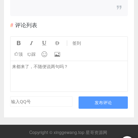
评论列表




签到


顶
踩
发布评论
Copyright © xinggewang.top 星哥资源网