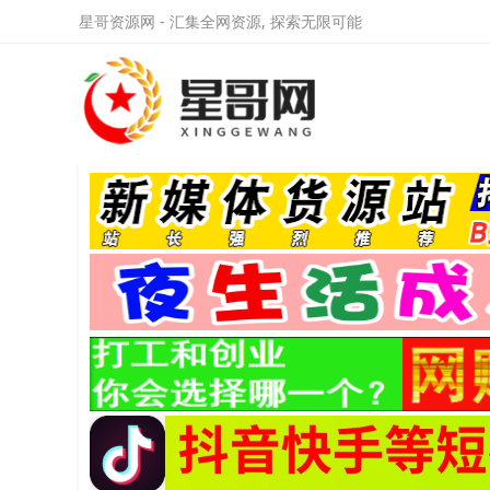
星哥资源网 - 汇集全网资源, 探索无限可能