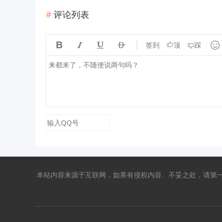
评论列表





签到
顶
踩
本站内容来源于互联网，如果有侵权内容、不妥之处，请第一时间