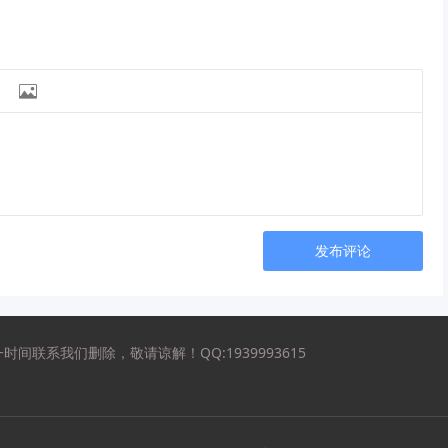

发布评论
联系我们删除，敬请谅解！QQ:1939993615