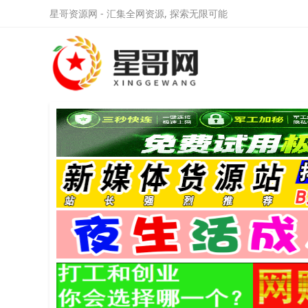
星哥资源网 - 汇集全网资源, 探索无限可能