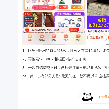
1、阿里巴巴APP首页等3秒，部分人有弹10减5亓红
2、再搜索“213082”根据图2挨个去加购
3、一起勾选提交不付，然后去订单里就能看见0亓的
ps：第一步有部分人是5元无门槛，就不用拆单 直接