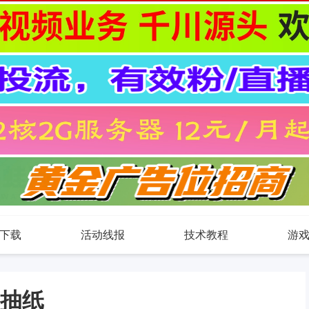
下载
活动线报
技术教程
游
风抽纸