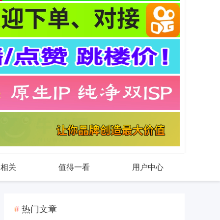
戏相关
值得一看
用户中心
热门文章