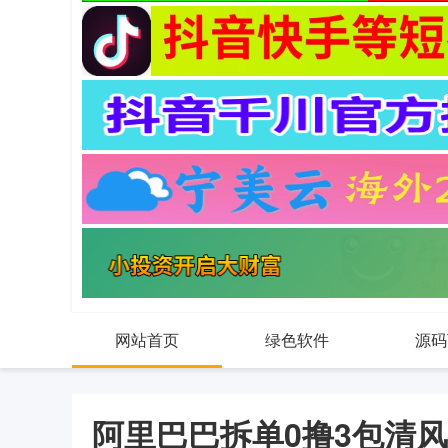
网站首页
绿色软件
源码
阿里巴巴拆单0撸3包清