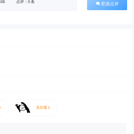
:08
点评：0 条
资源点评