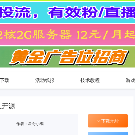
下载
活动线报
技术教程
游
人开源
下载地址
作者：星哥小编