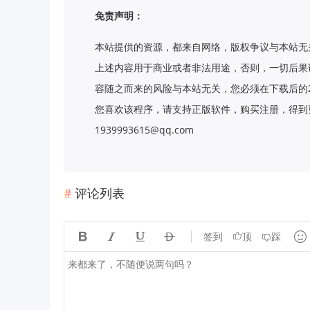
免责声明：
本站提供的资源，都来自网络，版权争议与本站无
上述内容用于商业或者非法用途，否则，一切后果
容随之而来的风险与本站无关，您必须在下载后的
您喜欢该程序，请支持正版软件，购买注册，得到更
1939993615@qq.com
评论列表





签到
顶
踩