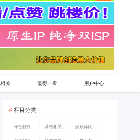
戏相关
值得一看
用户中心
栏目分类
绿色软件
系统相关
娱乐休闲