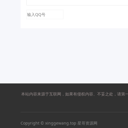
本站内容来源于互联网，如果有侵权内容、不妥之处，请第一时间
Copyright © xinggewang.top 星哥资源网