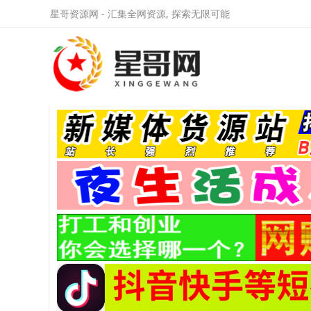
星哥资源网 - 汇集全网资源, 探索无限可能