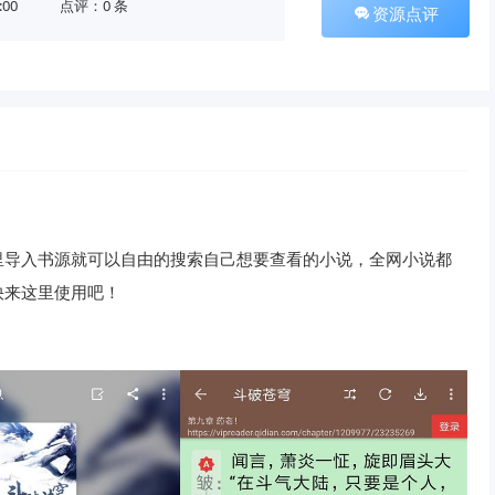
:00
点评：0 条
资源点评
里导入书源就可以自由的搜索自己想要查看的小说，全网小说都
快来这里使用吧！