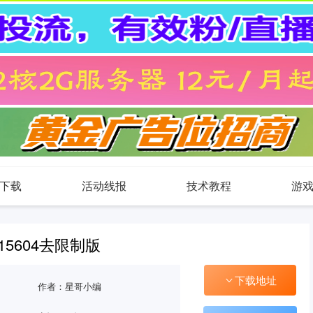
下载
活动线报
技术教程
游
.15604去限制版
下载地址
作者：星哥小编