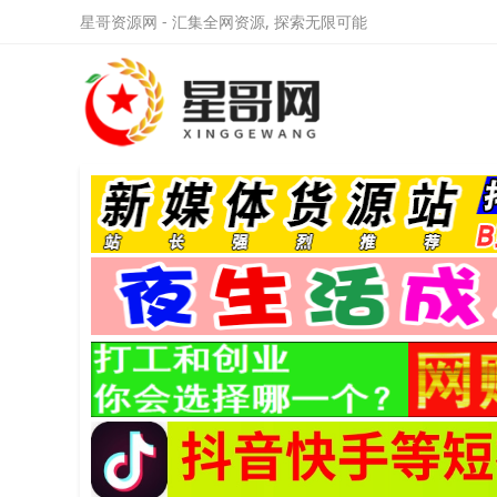
星哥资源网 - 汇集全网资源, 探索无限可能