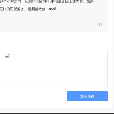
24个小时之内，从您的电脑/手机中彻底删除上述内容。如果
好的正版服务。侵删请致信E-mail：

发布评论