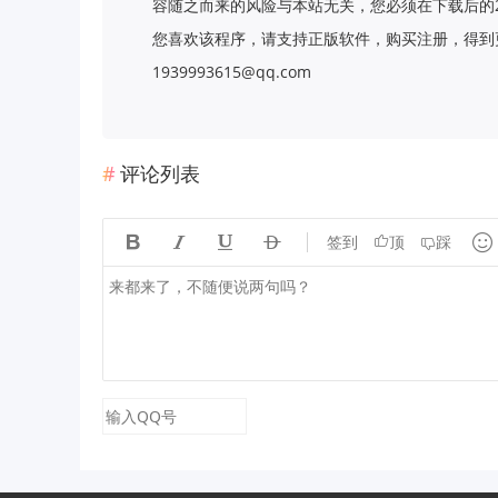
容随之而来的风险与本站无关，您必须在下载后的
您喜欢该程序，请支持正版软件，购买注册，得到更
1939993615@qq.com
评论列表





签到
顶
踩