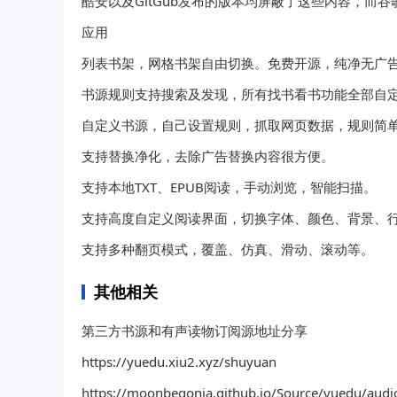
酷安以及GitGub发布的版本均屏蔽了这些内容，而谷歌版
应用
列表书架，网格书架自由切换。免费开源，纯净无广
书源规则支持搜索及发现，所有找书看书功能全部自
自定义书源，自己设置规则，抓取网页数据，规则简
支持替换净化，去除广告替换内容很方便。
支持本地TXT、EPUB阅读，手动浏览，智能扫描。
支持高度自定义阅读界面，切换字体、颜色、背景、
支持多种翻页模式，覆盖、仿真、滑动、滚动等。
其他相关
第三方书源和有声读物订阅源地址分享
https://yuedu.xiu2.xyz/shuyuan
https://moonbegonia.github.io/Source/yuedu/audi