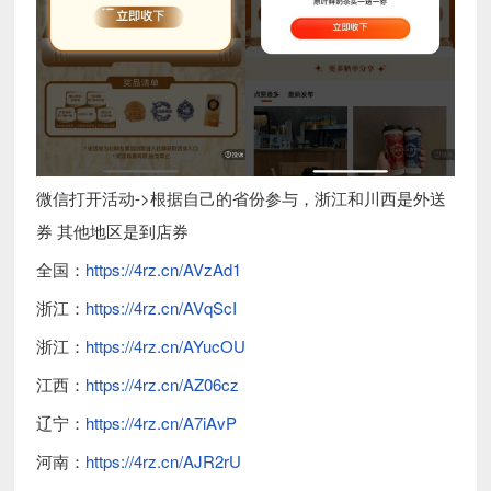
微信打开活动->根据自己的省份参与，浙江和川西是外送
券 其他地区是到店券
全国：
https://4rz.cn/AVzAd1
浙江：
https://4rz.cn/AVqScI
浙江：
https://4rz.cn/AYucOU
江西：
https://4rz.cn/AZ06cz
辽宁：
https://4rz.cn/A7iAvP
河南：
https://4rz.cn/AJR2rU