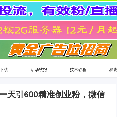
下载
活动线报
技术教程
游
一天引600精准创业粉，微信