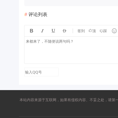
评论列表





签到
顶
踩
本站内容来源于互联网，如果有侵权内容、不妥之处，请第一时间