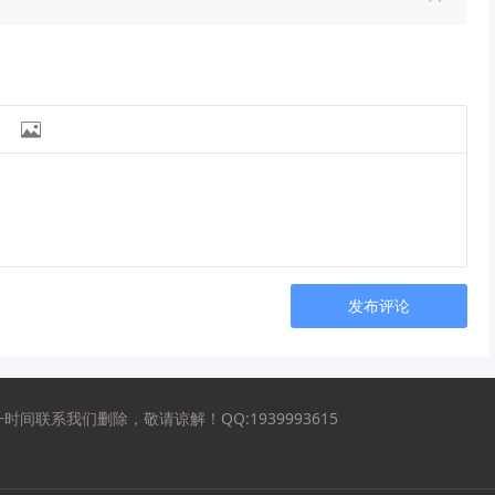

发布评论
联系我们删除，敬请谅解！QQ:1939993615