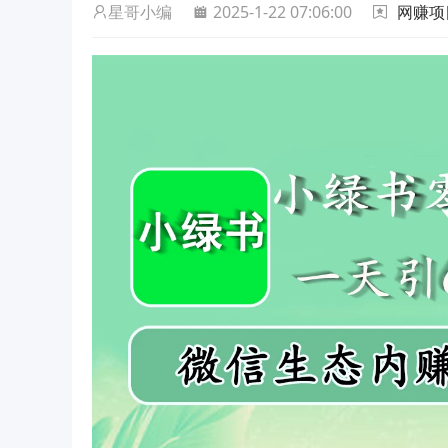
星哥小编
2025-1-22 07:06:00
网赚项