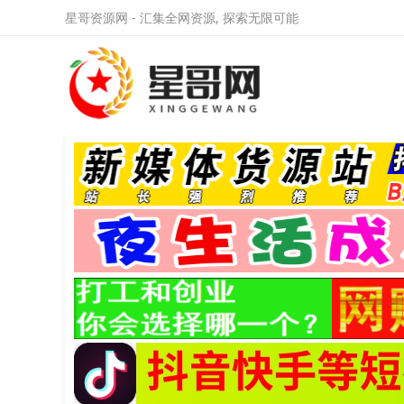
星哥资源网 - 汇集全网资源, 探索无限可能