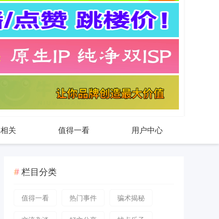
戏相关
值得一看
用户中心
栏目分类
值得一看
热门事件
骗术揭秘