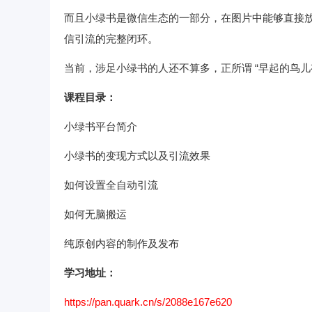
而且小绿书是微信生态的一部分，在图片中能够直接
信引流的完整闭环。
当前，涉足小绿书的人还不算多，正所谓 “早起的鸟
课程目录：
小绿书平台简介
小绿书的变现方式以及引流效果
如何设置全自动引流
如何无脑搬运
纯原创内容的制作及发布
学习地址：
https://pan.quark.cn/s/2088e167e620