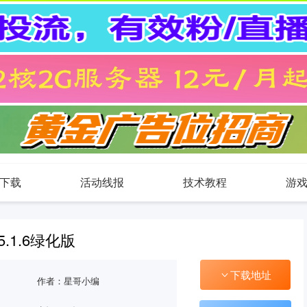
下载
活动线报
技术教程
游
5.1.6绿化版
下载地址
作者：星哥小编