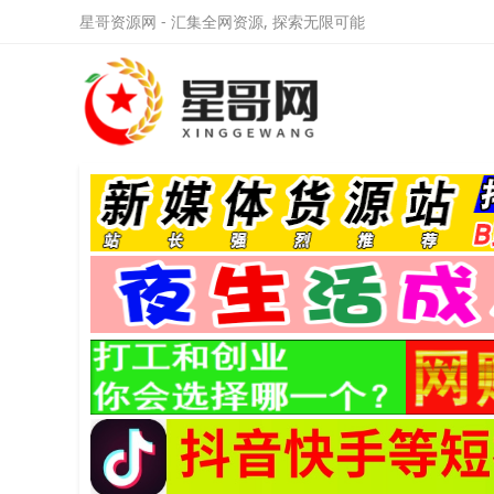
星哥资源网 - 汇集全网资源, 探索无限可能