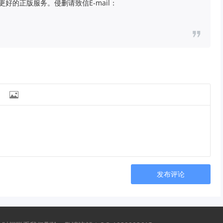
好的正版服务。侵删请致信E-mail：

发布评论