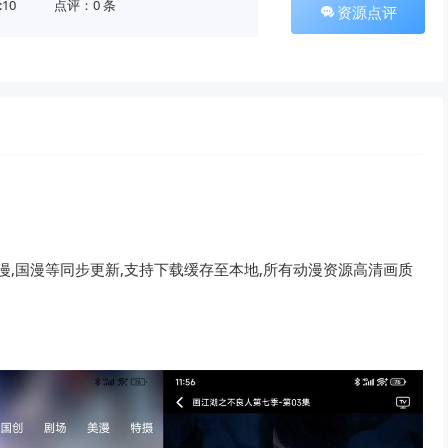
:10
点评：0 条
资源点评
日漫,国漫等同步更新,支持下载缓存至本地,所有动漫资源高清画质