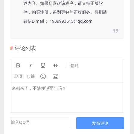
述内容。如果您喜欢该程序，请支持正版软
件，购买注册，得到更好的正版服务。侵删请
致信E-mail： 1939993615@qq.com
评论列表




签到


顶
踩
发布评论