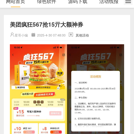
网站首页
绿色软件
源码下载
活动线报
美团疯狂567抢15亓大额神券
星哥小编
2025-4-30 07:48:00
其他活动