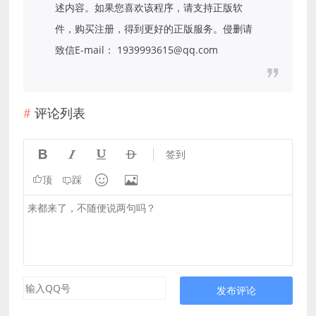
述内容。如果您喜欢该程序，请支持正版软
件，购买注册，得到更好的正版服务。侵删请
致信E-mail： 1939993615@qq.com
评论列表




签到


顶
踩
发布评论