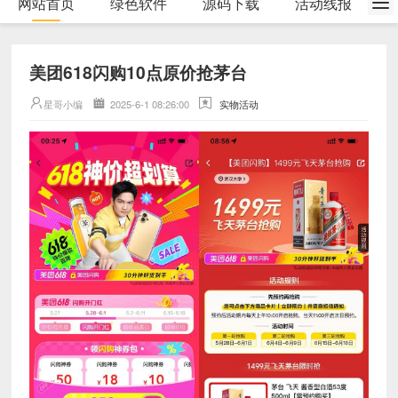
网站首页
绿色软件
源码下载
活动线报
美团618闪购10点原价抢茅台
星哥小编
2025-6-1 08:26:00
实物活动