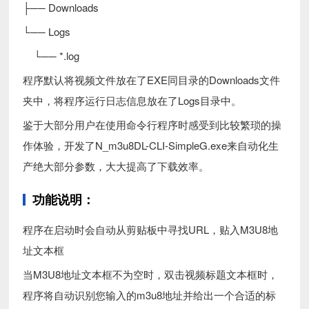
├── Downloads
└── Logs
└── *.log
程序默认将视频文件放在了EXE同目录的Downloads文件
夹中，将程序运行日志信息放在了Logs目录中。
鉴于大部分用户在使用命令行程序时感受到比较繁琐的操
作体验，开发了N_m3u8DL-CLI-SimpleG.exe来自动化生
产绝大部分参数，大大提高了下载效率。
功能说明：
程序在启动时会自动从剪贴板中寻找URL，贴入M3U8地
址文本框
当M3U8地址文本框不为空时，双击视频标题文本框时，
程序将自动识别您输入的m3u8地址并给出一个合适的标