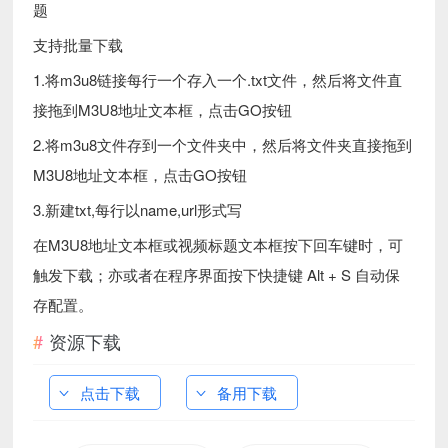
题
支持批量下载
1.将m3u8链接每行一个存入一个.txt文件，然后将文件直
接拖到M3U8地址文本框，点击GO按钮
2.将m3u8文件存到一个文件夹中，然后将文件夹直接拖到
M3U8地址文本框，点击GO按钮
3.新建txt,每行以name,url形式写
在M3U8地址文本框或视频标题文本框按下回车键时，可
触发下载；亦或者在程序界面按下快捷键 Alt + S 自动保
存配置。
资源下载
点击下载
备用下载