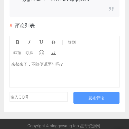
评论列表




签到


顶
踩
发布评论
Copyright © xinggewang.top 星哥资源网