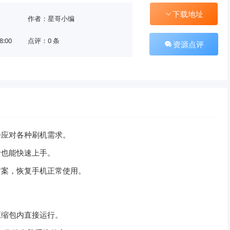
下载地址
作者：星哥小编
8:00
点评：0 条
资源点评
松应对各种刷机需求。
者也能快速上手。
方案，恢复手机正常使用。
压缩包内直接运行。