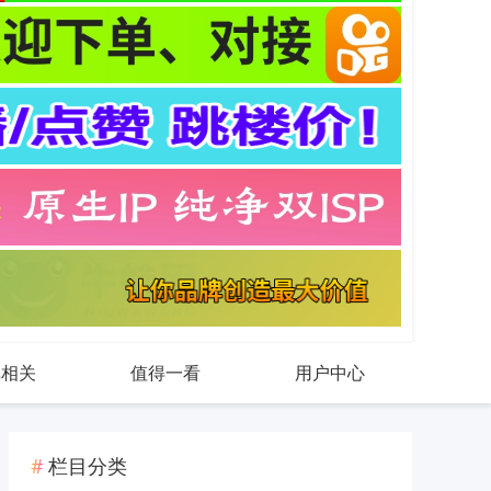
戏相关
值得一看
用户中心
栏目分类