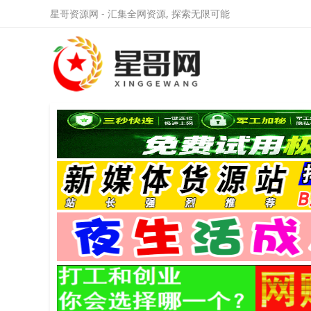
星哥资源网 - 汇集全网资源, 探索无限可能